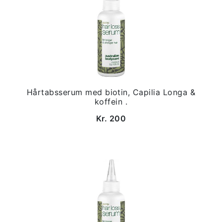
Hårtabsserum med biotin, Capilia Longa &
koffein .
Kr. 200