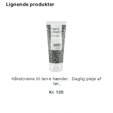
Lignende produkter
Håndcreme til tørre hænder . Daglig pleje af
tør,
Kr. 120