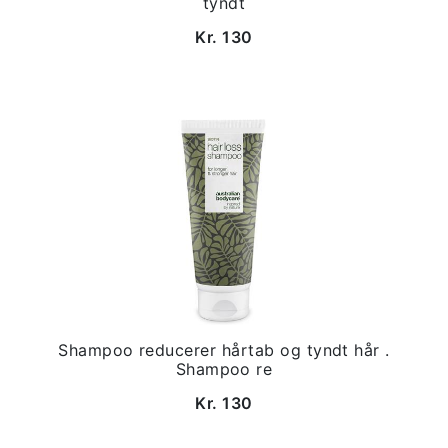
tyndt
Kr. 130
Shampoo reducerer hårtab og tyndt hår .
Shampoo re
Kr. 130