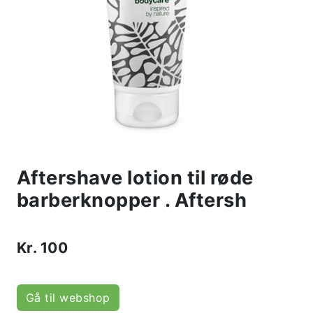
Aftershave lotion til røde
barberknopper . Aftersh
Kr.
100
Gå til webshop