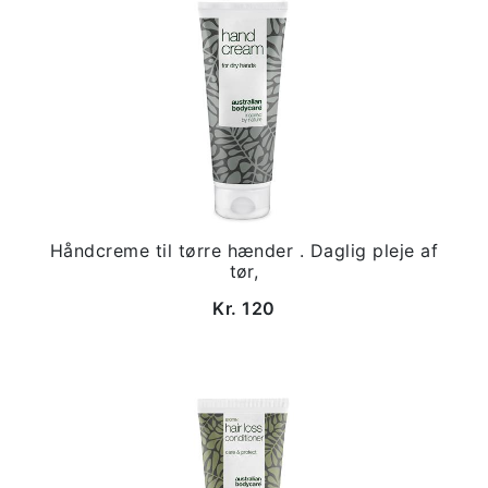
Håndcreme til tørre hænder . Daglig pleje af
tør,
Kr. 120