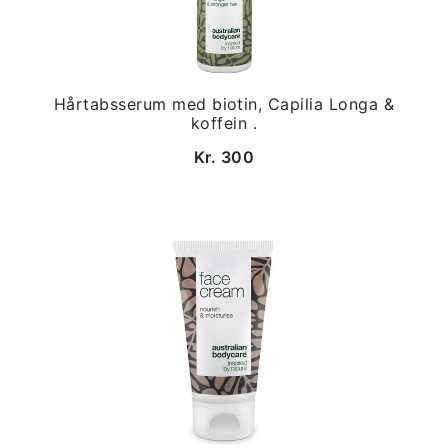
Hårtabsserum med biotin, Capilia Longa &
koffein .
Kr. 300