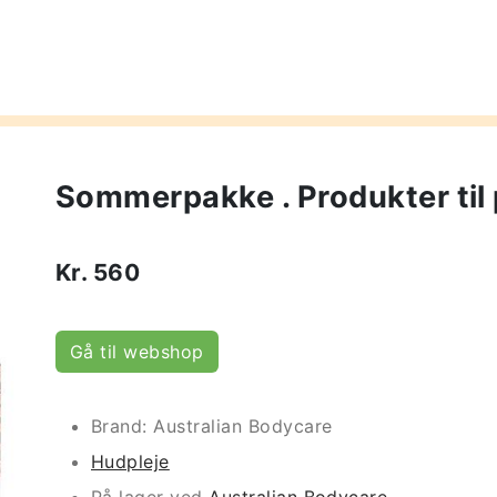
Sommerpakke . Produkter til 
Kr.
560
Gå til webshop
Brand: Australian Bodycare
Hudpleje