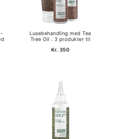
 -
Lusebehandling med Tea
ed
Tree Oil . 3 produkter til
Kr. 350