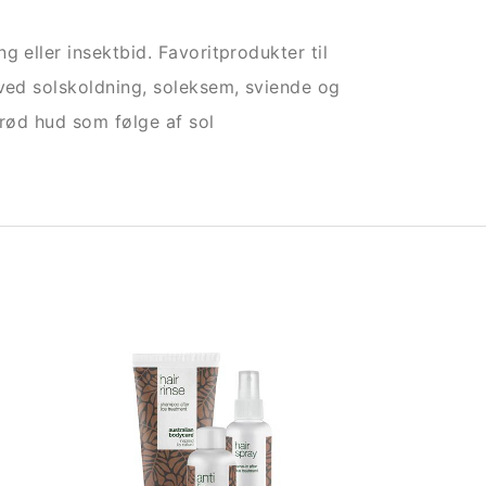
 eller insektbid. Favoritprodukter til
 ved solskoldning, soleksem, sviende og
r rød hud som følge af sol