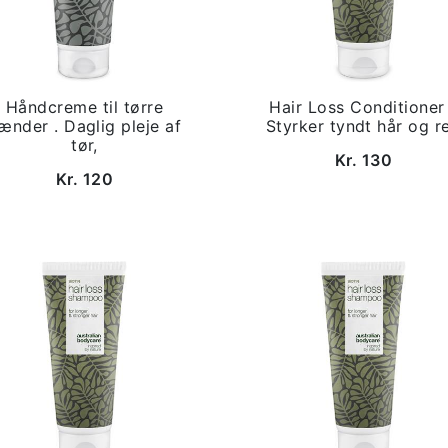
Håndcreme til tørre
Hair Loss Conditioner
ænder . Daglig pleje af
Styrker tyndt hår og r
tør,
Kr. 130
Kr. 120