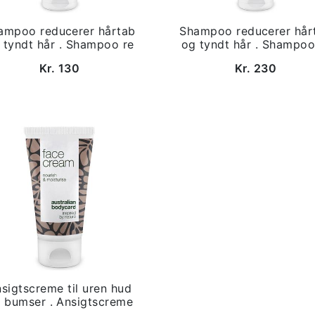
ampoo reducerer hårtab
Shampoo reducerer hår
 tyndt hår . Shampoo re
og tyndt hår . Shampoo
Kr. 130
Kr. 230
sigtscreme til uren hud
 bumser . Ansigtscreme