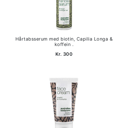
Hårtabsserum med biotin, Capilia Longa &
koffein .
Kr. 300