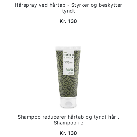
Hårspray ved hårtab - Styrker og beskytter
tyndt
Kr. 130
Shampoo reducerer hårtab og tyndt hår .
Shampoo re
Kr. 130