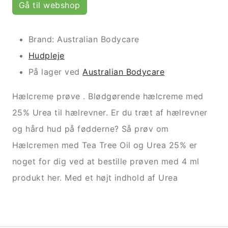
Gå til webshop
Brand: Australian Bodycare
Hudpleje
På lager ved
Australian Bodycare
Hælcreme prøve . Blødgørende hælcreme med
25% Urea til hælrevner. Er du træt af hælrevner
og hård hud på fødderne? Så prøv om
Hælcremen med Tea Tree Oil og Urea 25% er
noget for dig ved at bestille prøven med 4 ml
produkt her. Med et højt indhold af Urea