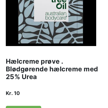
Hælcreme prøve .
Blødgørende hælcreme med
25% Urea
Kr.
10