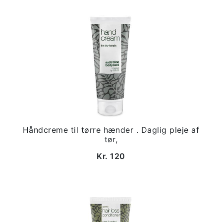
Håndcreme til tørre hænder . Daglig pleje af
tør,
Kr. 120