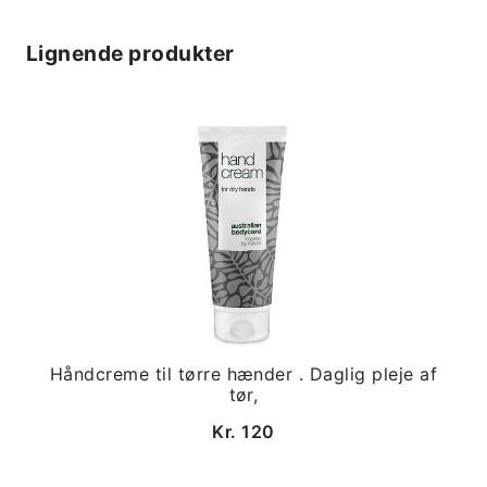
Lignende produkter
Håndcreme til tørre hænder . Daglig pleje af
tør,
Kr. 120