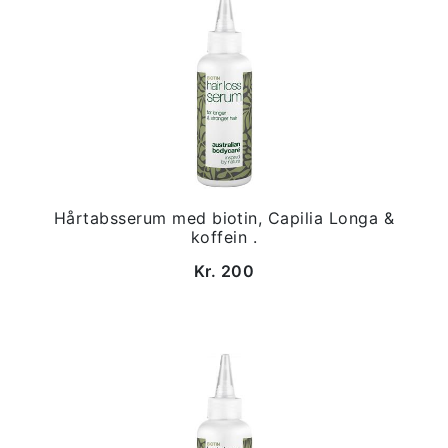
Hårtabsserum med biotin, Capilia Longa &
koffein .
Kr. 200