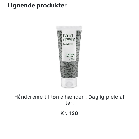
Lignende produkter
Håndcreme til tørre hænder . Daglig pleje af
tør,
Kr. 120