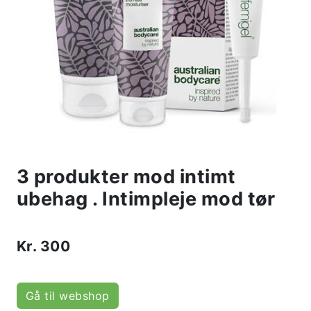
3 produkter mod intimt
ubehag . Intimpleje mod tør
Kr.
300
Gå til webshop