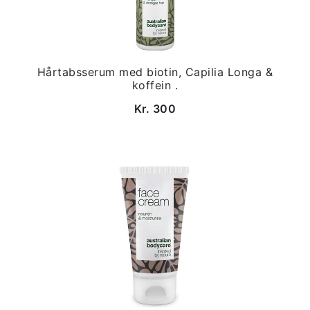
Hårtabsserum med biotin, Capilia Longa &
koffein .
Kr. 300