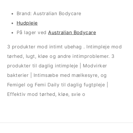
Brand: Australian Bodycare
Hudpleje
På lager ved
Australian Bodycare
3 produkter mod intimt ubehag . Intimpleje mod
tørhed, lugt, kløe og andre intimproblemer. 3
produkter til daglig intimpleje | Modvirker
bakterier | Intimsæbe med mælkesyre, og
Femigel og Femi Daily til daglig fugtpleje |
Effektiv mod tørhed, kløe, svie o