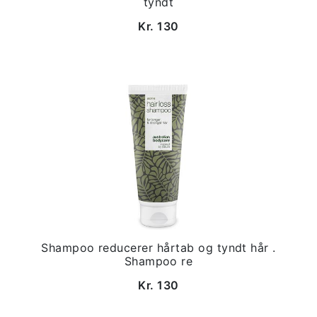
tyndt
Kr. 130
Shampoo reducerer hårtab og tyndt hår .
Shampoo re
Kr. 130