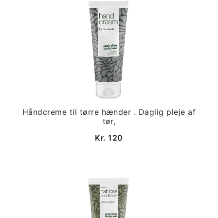
Håndcreme til tørre hænder . Daglig pleje af
tør,
Kr. 120