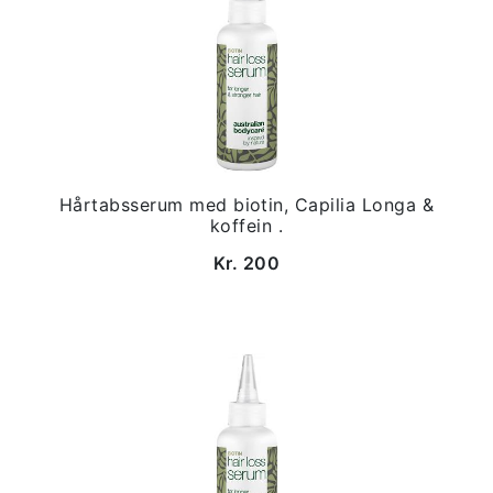
Hårtabsserum med biotin, Capilia Longa &
koffein .
Kr. 200