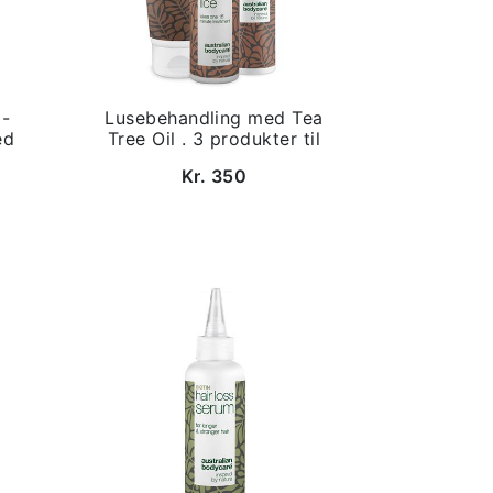
 -
Lusebehandling med Tea
ed
Tree Oil . 3 produkter til
Kr. 350