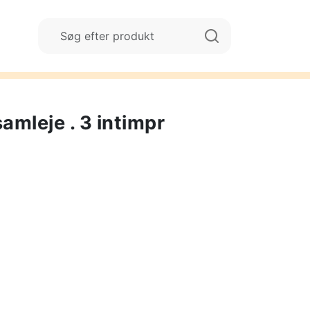
samleje . 3 intimpr