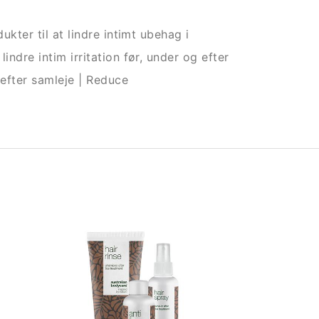
ukter til at lindre intimt ubehag i
indre intim irritation før, under og efter
 efter samleje | Reduce