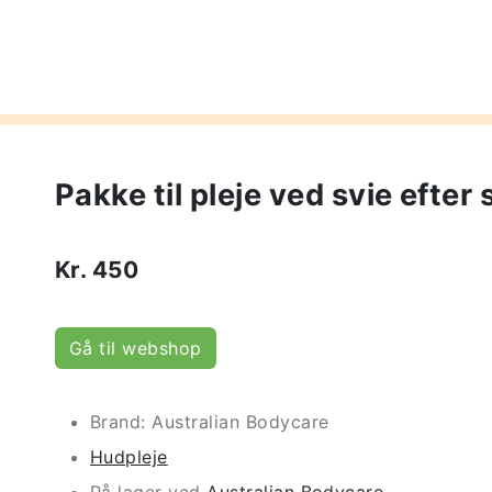
Pakke til pleje ved svie efter 
Kr.
450
Gå til webshop
Brand: Australian Bodycare
Hudpleje