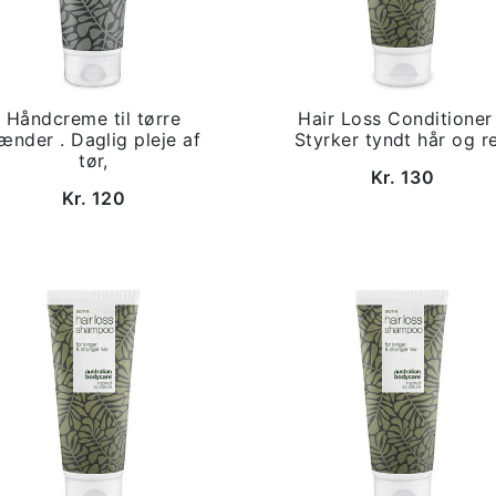
Håndcreme til tørre
Hair Loss Conditioner
ænder . Daglig pleje af
Styrker tyndt hår og r
tør,
Kr. 130
Kr. 120