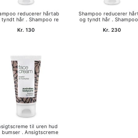
ampoo reducerer hårtab
Shampoo reducerer hår
 tyndt hår . Shampoo re
og tyndt hår . Shampoo
Kr. 130
Kr. 230
sigtscreme til uren hud
 bumser . Ansigtscreme