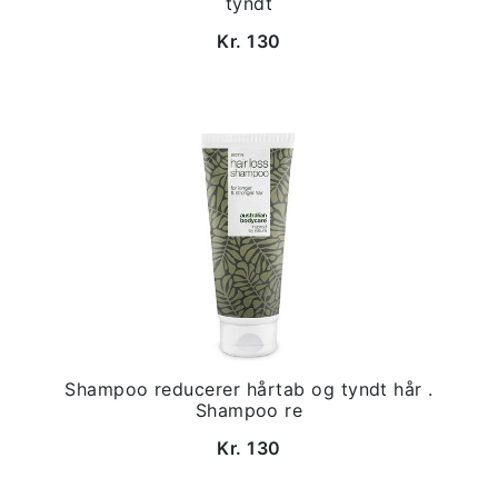
tyndt
Kr. 130
Shampoo reducerer hårtab og tyndt hår .
Shampoo re
Kr. 130