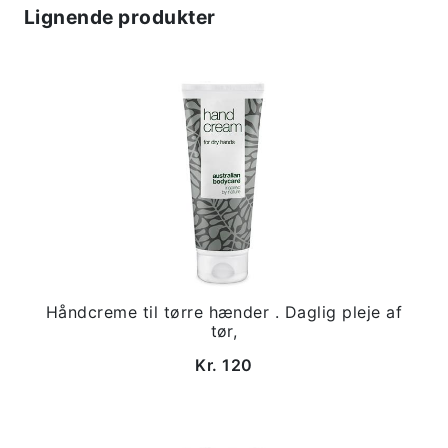
Lignende produkter
Håndcreme til tørre hænder . Daglig pleje af
tør,
Kr. 120