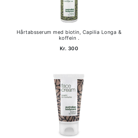
Hårtabsserum med biotin, Capilia Longa &
koffein .
Kr. 300