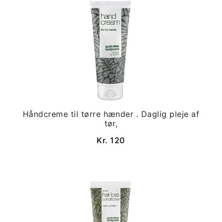
Håndcreme til tørre hænder . Daglig pleje af
tør,
Kr. 120