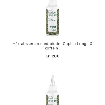
Hårtabsserum med biotin, Capilia Longa &
koffein .
Kr. 200