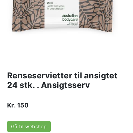
Renseservietter til ansigtet
24 stk. . Ansigtsserv
Kr.
150
Gå til webshop