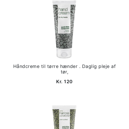
Håndcreme til tørre hænder . Daglig pleje af
tør,
Kr. 120