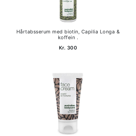
Hårtabsserum med biotin, Capilia Longa &
koffein .
Kr. 300