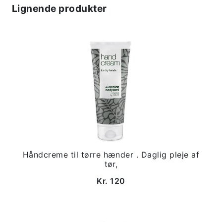
Lignende produkter
Håndcreme til tørre hænder . Daglig pleje af
tør,
Kr. 120