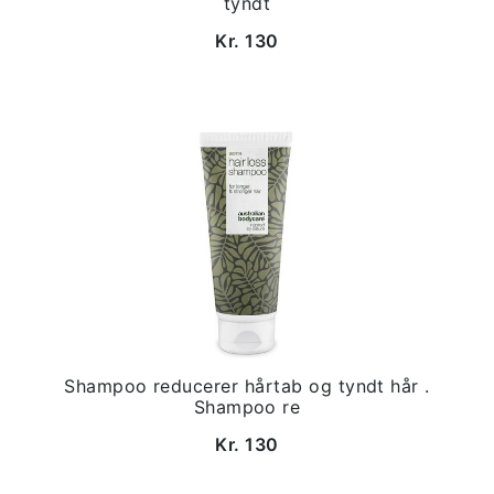
tyndt
Kr. 130
Shampoo reducerer hårtab og tyndt hår .
Shampoo re
Kr. 130