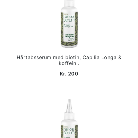
Hårtabsserum med biotin, Capilia Longa &
koffein .
Kr. 200