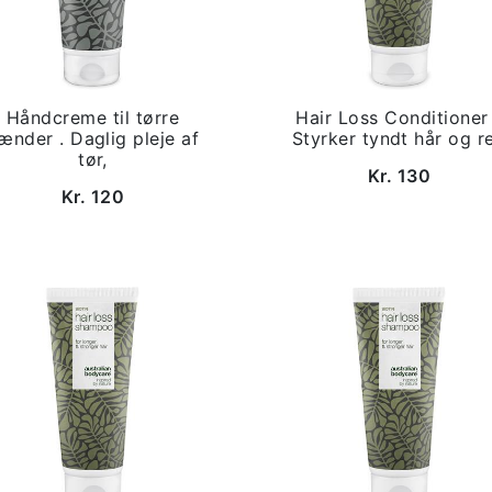
Håndcreme til tørre
Hair Loss Conditioner
ænder . Daglig pleje af
Styrker tyndt hår og r
tør,
Kr. 130
Kr. 120