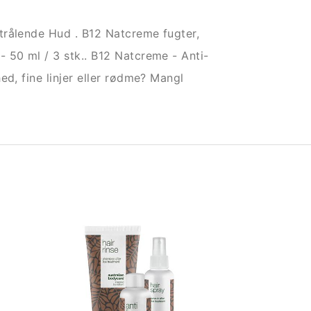
trålende Hud . B12 Natcreme fugter,
 50 ml / 3 stk.. B12 Natcreme - Anti-
ed, fine linjer eller rødme? Mangl