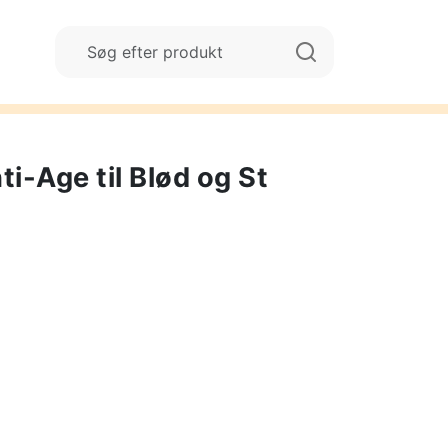
i-Age til Blød og St