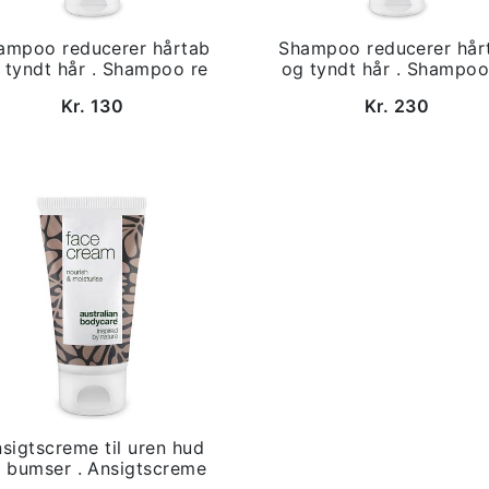
ampoo reducerer hårtab
Shampoo reducerer hår
 tyndt hår . Shampoo re
og tyndt hår . Shampoo
Kr. 130
Kr. 230
sigtscreme til uren hud
 bumser . Ansigtscreme