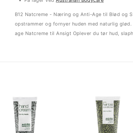
På lager ved
Australian Bodycare
B12 Natcreme - Næring og Anti-Age til Blød og S
opstrammer og fornyer huden med naturlig glød. -
age Natcreme til Ansigt Oplever du tør hud, slaph