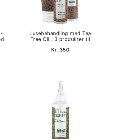
 -
Lusebehandling med Tea
ed
Tree Oil . 3 produkter til
Kr. 350