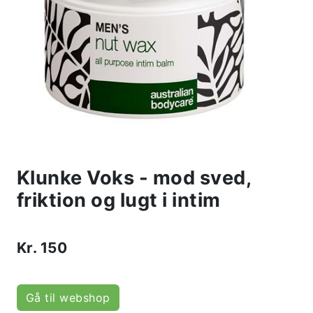
Klunke Voks - mod sved,
friktion og lugt i intim
Kr.
150
Gå til webshop