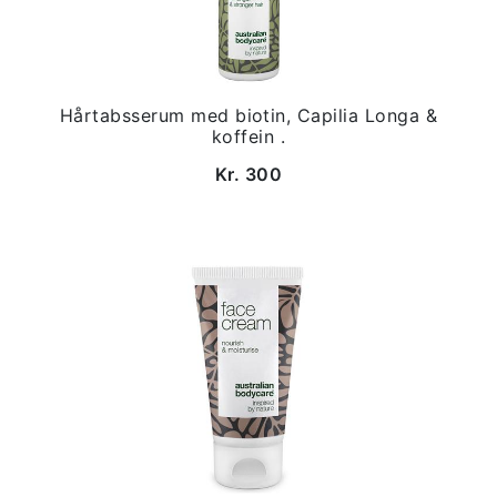
Hårtabsserum med biotin, Capilia Longa &
koffein .
Kr. 300