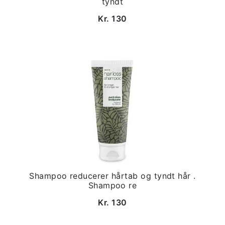
tyndt
Kr. 130
Shampoo reducerer hårtab og tyndt hår .
Shampoo re
Kr. 130