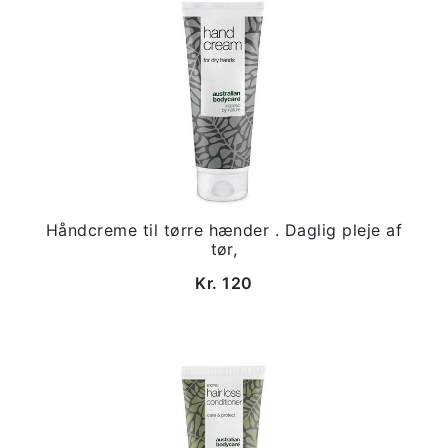
Håndcreme til tørre hænder . Daglig pleje af
tør,
Kr. 120