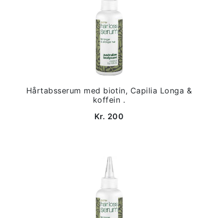
Hårtabsserum med biotin, Capilia Longa &
koffein .
Kr. 200