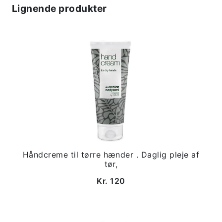
Lignende produkter
Håndcreme til tørre hænder . Daglig pleje af
tør,
Kr. 120