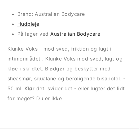
Brand: Australian Bodycare
Hudpleje
På lager ved
Australian Bodycare
Klunke Voks - mod sved, friktion og lugt i
intimområdet . Klunke Voks mod sved, lugt og
kløe i skridtet. Blødgør og beskytter med
sheasmør, squalane og beroligende bisabolol. -
50 ml. Klør det, svider det - eller lugter det lidt
for meget? Du er ikke