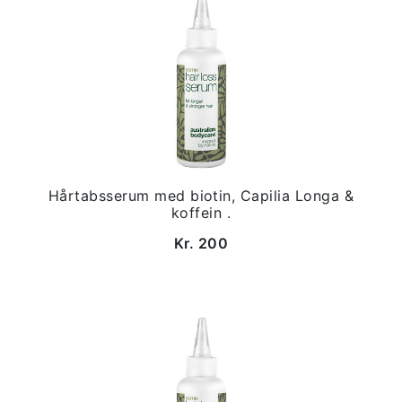
Hårtabsserum med biotin, Capilia Longa &
koffein .
Kr. 200