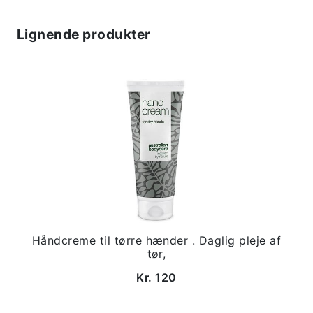
Lignende produkter
Håndcreme til tørre hænder . Daglig pleje af
tør,
Kr. 120