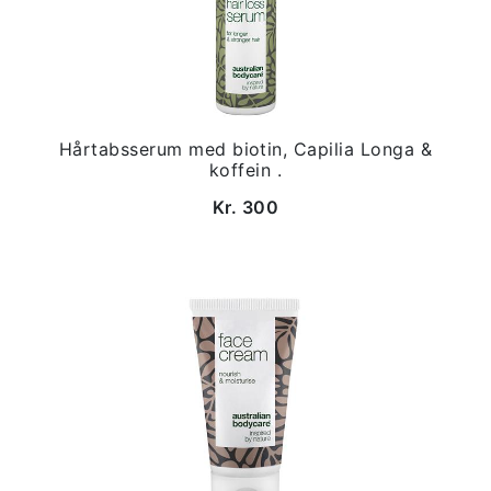
Hårtabsserum med biotin, Capilia Longa &
koffein .
Kr. 300