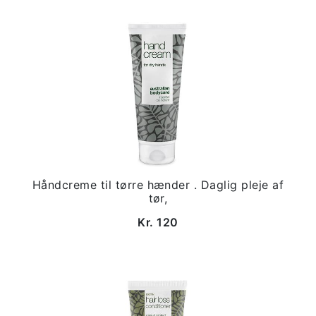
Håndcreme til tørre hænder . Daglig pleje af
tør,
Kr. 120