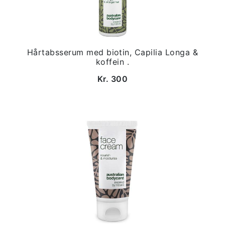
Hårtabsserum med biotin, Capilia Longa &
koffein .
Kr. 300