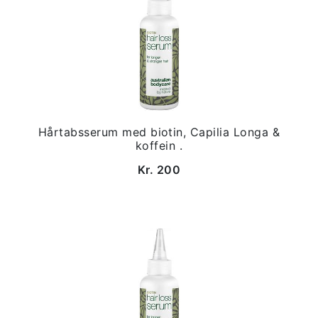
Hårtabsserum med biotin, Capilia Longa &
koffein .
Kr. 200