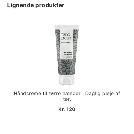
Lignende produkter
Håndcreme til tørre hænder . Daglig pleje af
tør,
Kr. 120