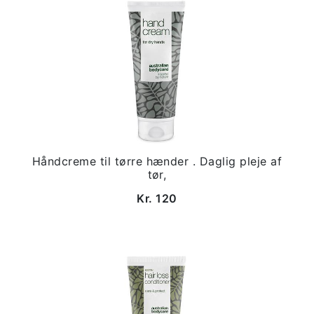
Håndcreme til tørre hænder . Daglig pleje af
tør,
Kr. 120