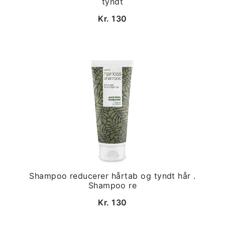
tyndt
Kr. 130
Shampoo reducerer hårtab og tyndt hår .
Shampoo re
Kr. 130