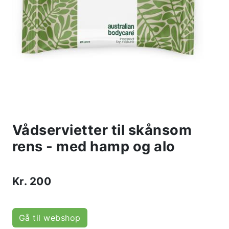
Vådservietter til skånsom
rens - med hamp og alo
Kr.
200
Gå til webshop