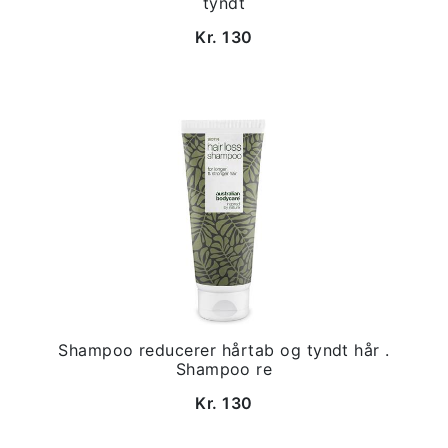
tyndt
Kr. 130
Shampoo reducerer hårtab og tyndt hår .
Shampoo re
Kr. 130