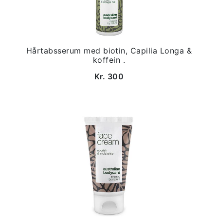
Hårtabsserum med biotin, Capilia Longa &
koffein .
Kr. 300