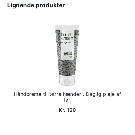
Lignende produkter
Håndcreme til tørre hænder . Daglig pleje af
tør,
Kr. 120