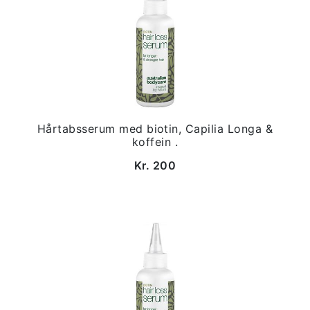
Hårtabsserum med biotin, Capilia Longa &
koffein .
Kr. 200