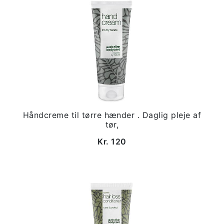
Håndcreme til tørre hænder . Daglig pleje af
tør,
Kr. 120