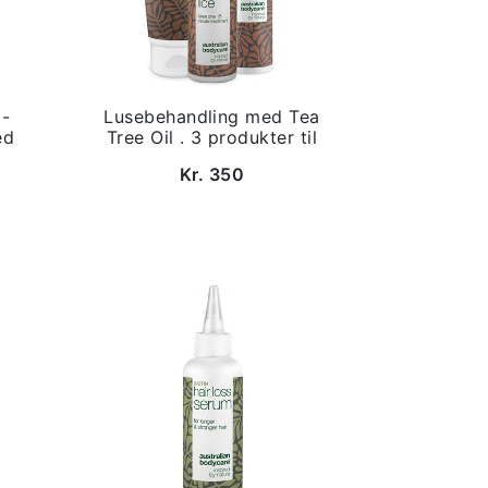
 -
Lusebehandling med Tea
ed
Tree Oil . 3 produkter til
Kr. 350