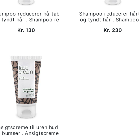
ampoo reducerer hårtab
Shampoo reducerer hår
 tyndt hår . Shampoo re
og tyndt hår . Shampoo
Kr. 130
Kr. 230
sigtscreme til uren hud
 bumser . Ansigtscreme