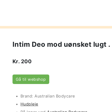
Intim Deo mod uønsket lugt .
Kr.
200
Gå til webshop
Brand: Australian Bodycare
Hudpleje