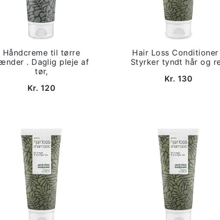
Håndcreme til tørre
Hair Loss Conditioner
ænder . Daglig pleje af
Styrker tyndt hår og r
tør,
Kr. 130
Kr. 120