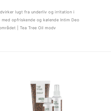
rker lugt fra underliv og irritation i
ske med opfriskende og kølende Intim Deo
mområdet | Tea Tree Oil modv