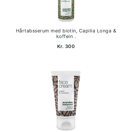
Hårtabsserum med biotin, Capilia Longa &
koffein .
Kr. 300