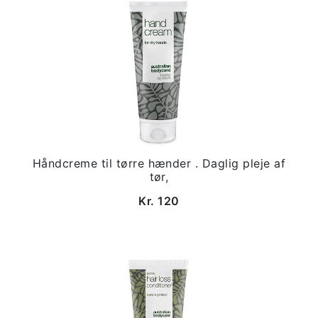
Håndcreme til tørre hænder . Daglig pleje af
tør,
Kr. 120