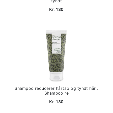
tyndt
Kr. 130
Shampoo reducerer hårtab og tyndt hår .
Shampoo re
Kr. 130