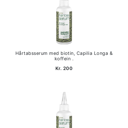
Hårtabsserum med biotin, Capilia Longa &
koffein .
Kr. 200