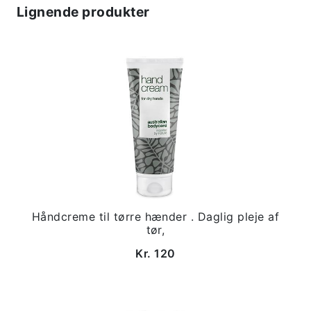
Lignende produkter
Håndcreme til tørre hænder . Daglig pleje af
tør,
Kr. 120