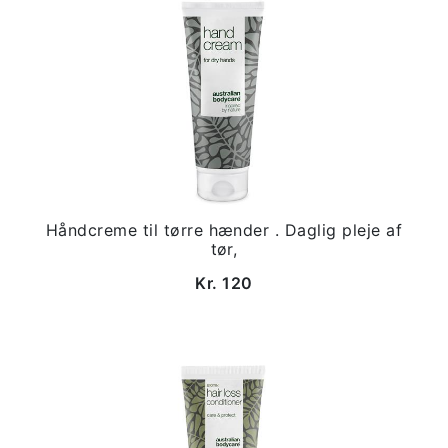
Håndcreme til tørre hænder . Daglig pleje af
tør,
Kr. 120