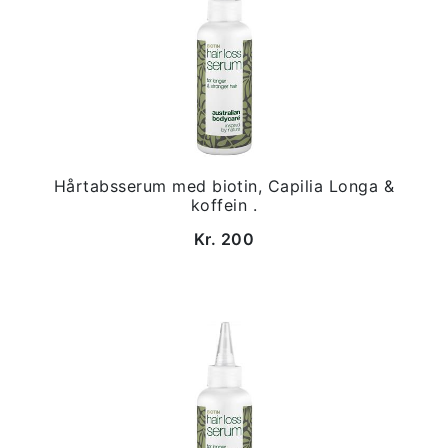
Hårtabsserum med biotin, Capilia Longa &
koffein .
Kr. 200