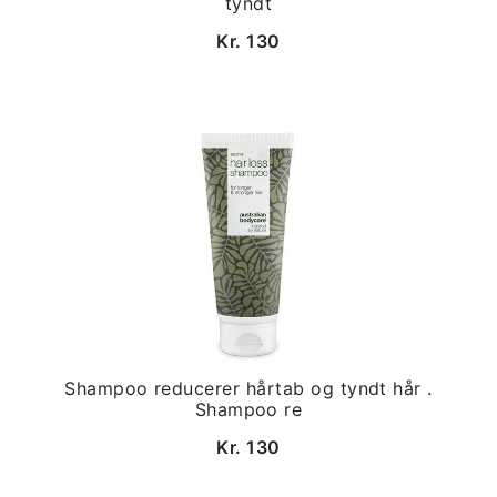
tyndt
Kr. 130
Shampoo reducerer hårtab og tyndt hår .
Shampoo re
Kr. 130