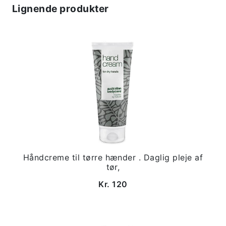
Lignende produkter
Håndcreme til tørre hænder . Daglig pleje af
tør,
Kr. 120