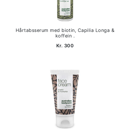
Hårtabsserum med biotin, Capilia Longa &
koffein .
Kr. 300