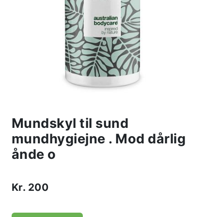
Mundskyl til sund
mundhygiejne . Mod dårlig
ånde o
Kr.
200