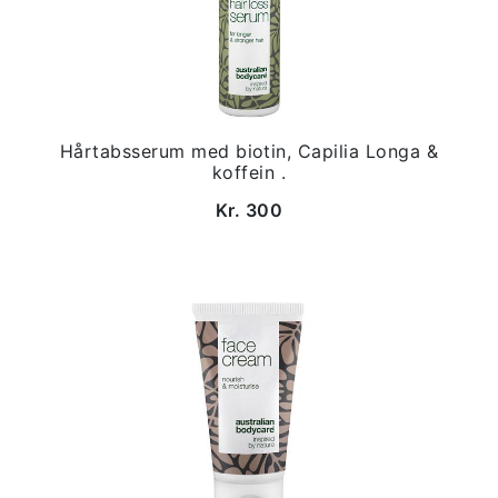
Hårtabsserum med biotin, Capilia Longa &
koffein .
Kr. 300