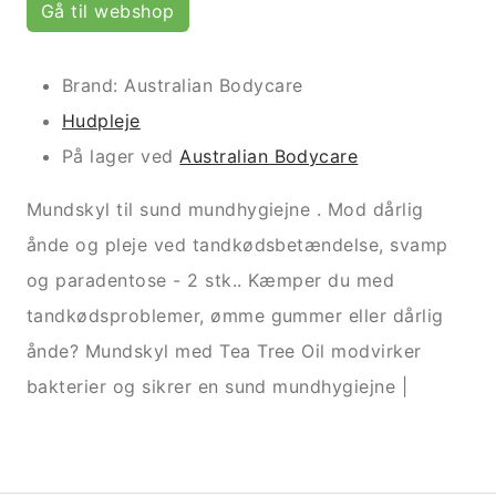
Gå til webshop
Brand: Australian Bodycare
Hudpleje
På lager ved
Australian Bodycare
Mundskyl til sund mundhygiejne . Mod dårlig
ånde og pleje ved tandkødsbetændelse, svamp
og paradentose - 2 stk.. Kæmper du med
tandkødsproblemer, ømme gummer eller dårlig
ånde? Mundskyl med Tea Tree Oil modvirker
bakterier og sikrer en sund mundhygiejne |