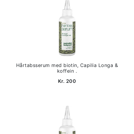
Hårtabsserum med biotin, Capilia Longa &
koffein .
Kr. 200