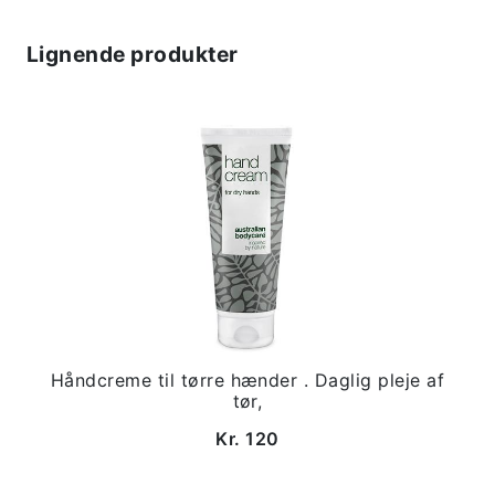
Lignende produkter
Håndcreme til tørre hænder . Daglig pleje af
tør,
Kr. 120