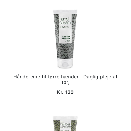
Håndcreme til tørre hænder . Daglig pleje af
tør,
Kr. 120