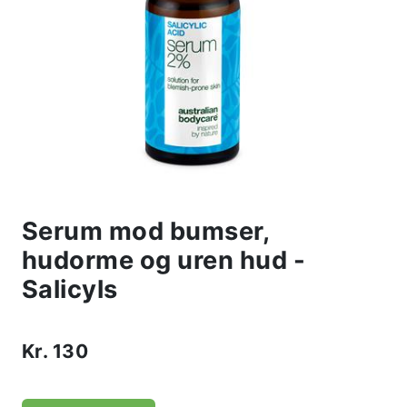
Serum mod bumser,
hudorme og uren hud -
Salicyls
Kr.
130