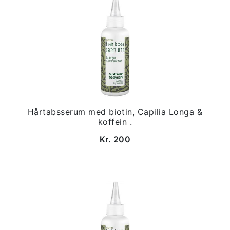
Hårtabsserum med biotin, Capilia Longa &
koffein .
Kr. 200