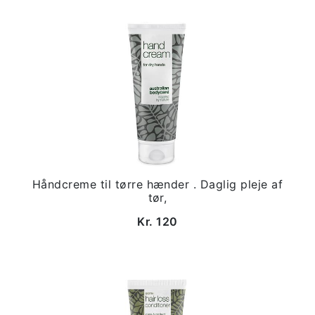
Håndcreme til tørre hænder . Daglig pleje af
tør,
Kr. 120