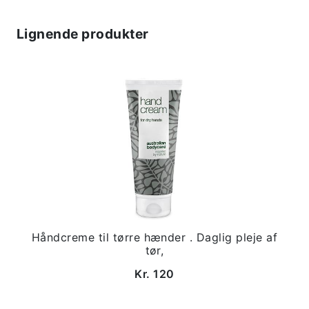
Lignende produkter
Håndcreme til tørre hænder . Daglig pleje af
tør,
Kr. 120