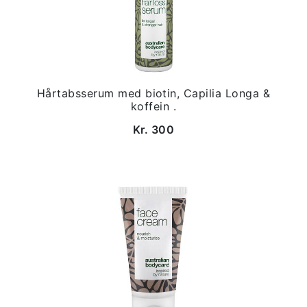
Hårtabsserum med biotin, Capilia Longa &
koffein .
Kr. 300