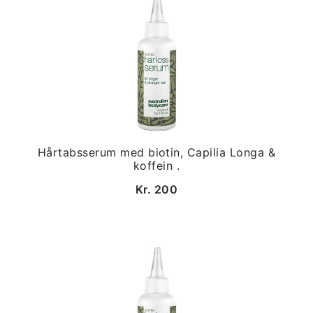
Hårtabsserum med biotin, Capilia Longa &
koffein .
Kr. 200