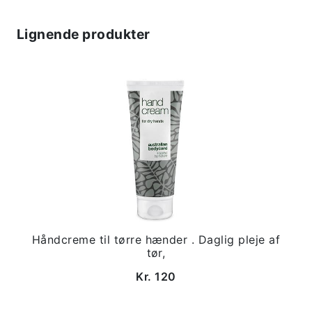
Lignende produkter
Håndcreme til tørre hænder . Daglig pleje af
tør,
Kr. 120