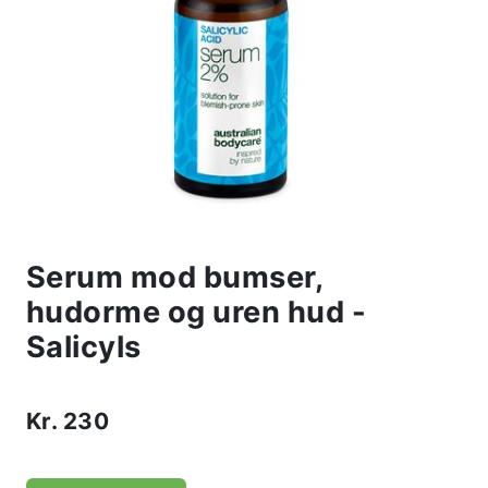
Serum mod bumser,
hudorme og uren hud -
Salicyls
Kr.
230