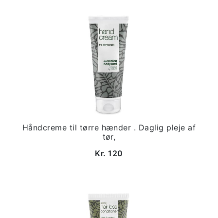
Håndcreme til tørre hænder . Daglig pleje af
tør,
Kr. 120