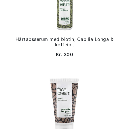
Hårtabsserum med biotin, Capilia Longa &
koffein .
Kr. 300