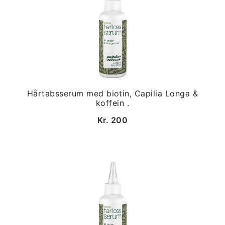
Hårtabsserum med biotin, Capilia Longa &
koffein .
Kr. 200