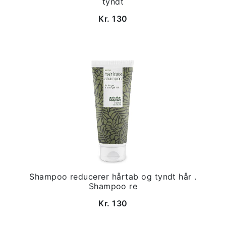
tyndt
Kr. 130
Shampoo reducerer hårtab og tyndt hår .
Shampoo re
Kr. 130