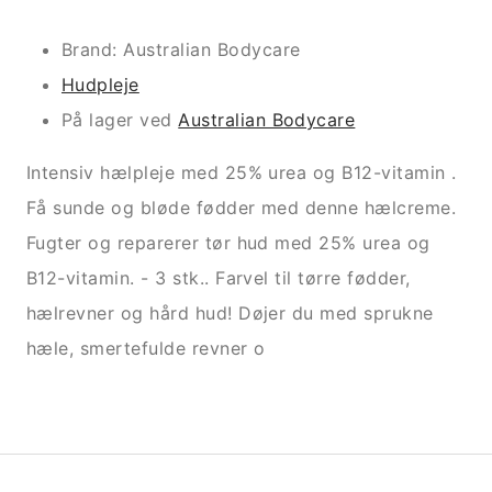
Brand: Australian Bodycare
Hudpleje
På lager ved
Australian Bodycare
Intensiv hælpleje med 25% urea og B12-vitamin .
Få sunde og bløde fødder med denne hælcreme.
Fugter og reparerer tør hud med 25% urea og
B12-vitamin. - 3 stk.. Farvel til tørre fødder,
hælrevner og hård hud! Døjer du med sprukne
hæle, smertefulde revner o