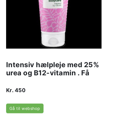
Intensiv hælpleje med 25%
urea og B12-vitamin . Få
Kr.
450
Gå til webshop