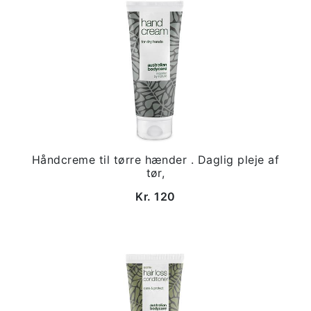
Håndcreme til tørre hænder . Daglig pleje af
tør,
Kr. 120