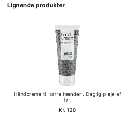
Lignende produkter
Håndcreme til tørre hænder . Daglig pleje af
tør,
Kr. 120