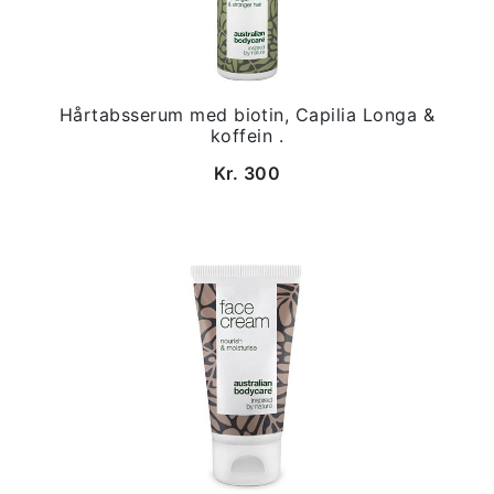
Hårtabsserum med biotin, Capilia Longa &
koffein .
Kr. 300