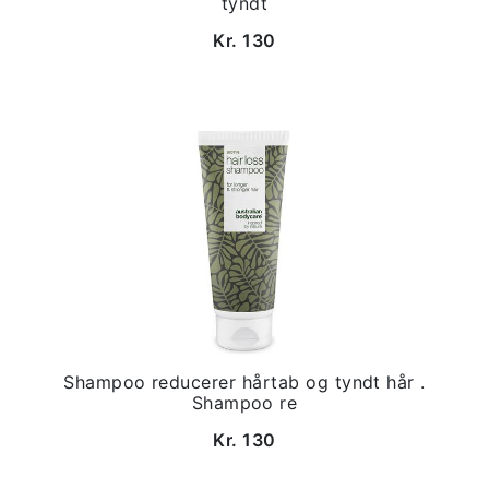
tyndt
Kr. 130
Shampoo reducerer hårtab og tyndt hår .
Shampoo re
Kr. 130