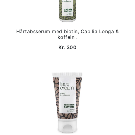
Hårtabsserum med biotin, Capilia Longa &
koffein .
Kr. 300