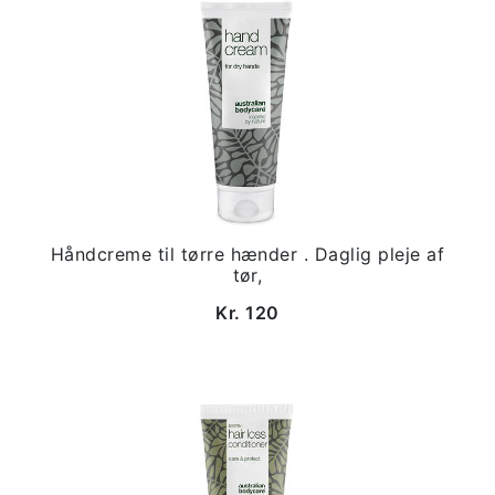
Håndcreme til tørre hænder . Daglig pleje af
tør,
Kr. 120