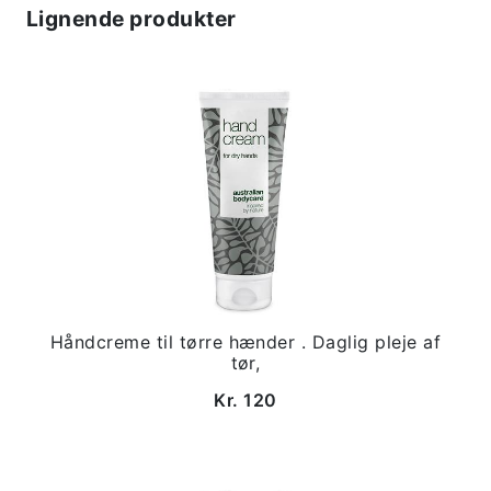
Lignende produkter
Håndcreme til tørre hænder . Daglig pleje af
tør,
Kr. 120