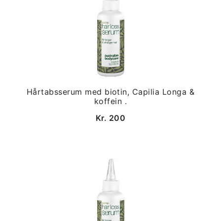
Hårtabsserum med biotin, Capilia Longa &
koffein .
Kr. 200