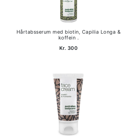
Hårtabsserum med biotin, Capilia Longa &
koffein .
Kr. 300