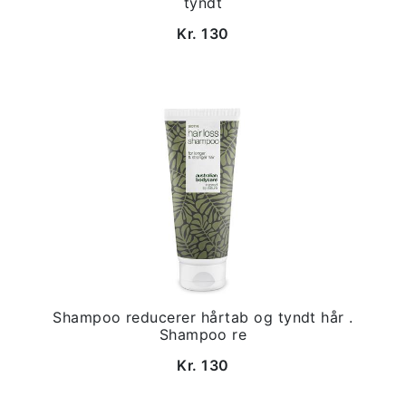
tyndt
Kr. 130
Shampoo reducerer hårtab og tyndt hår .
Shampoo re
Kr. 130