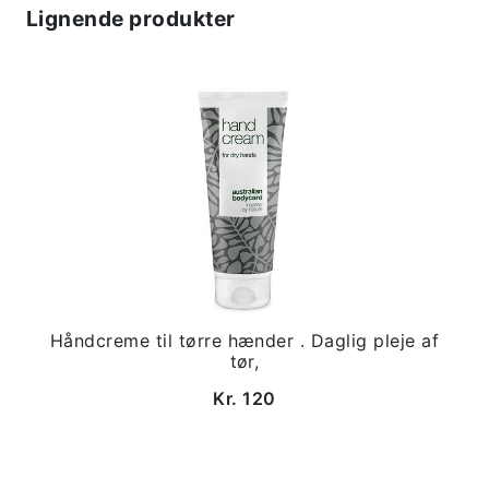
Lignende produkter
Håndcreme til tørre hænder . Daglig pleje af
tør,
Kr. 120