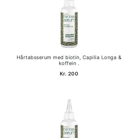
Hårtabsserum med biotin, Capilia Longa &
koffein .
Kr. 200