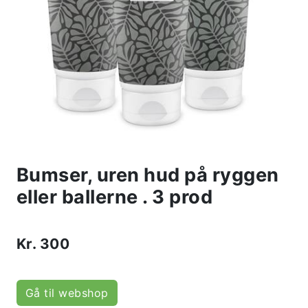
Bumser, uren hud på ryggen
eller ballerne . 3 prod
Kr.
300
Gå til webshop