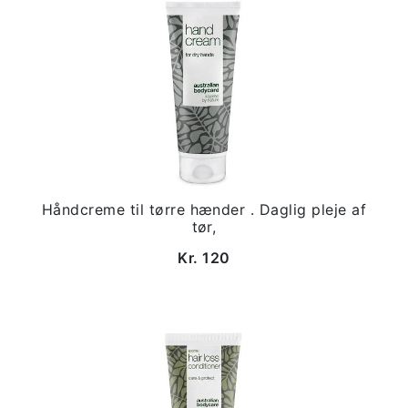
Håndcreme til tørre hænder . Daglig pleje af
tør,
Kr. 120