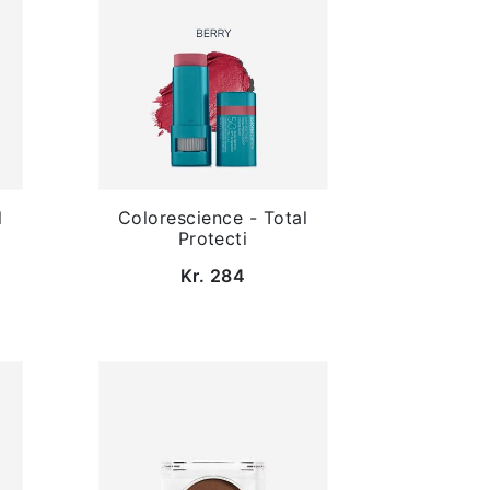
l
Colorescience - Total
Protecti
Kr. 284