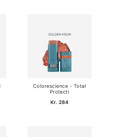
l
Colorescience - Total
Protecti
Kr. 284