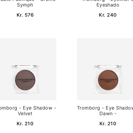
Symph
Eyeshado
Kr. 576
Kr. 240
omborg - Eye Shadow -
Tromborg - Eye Shado
Velvet
Dawn -
Kr. 210
Kr. 210