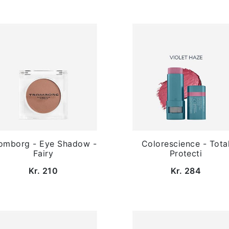
omborg - Eye Shadow -
Colorescience - Tota
Fairy
Protecti
Kr. 210
Kr. 284