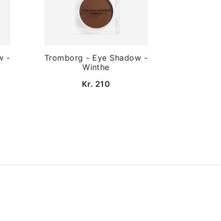
w -
Tromborg - Eye Shadow -
Winthe
Kr. 210