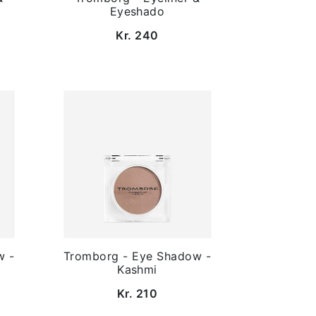
Eyeshado
Kr. 240
w -
Tromborg - Eye Shadow -
Kashmi
Kr. 210