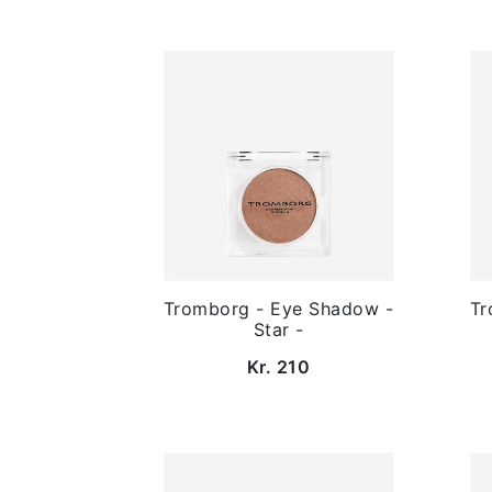
Tromborg - Eye Shadow -
Tr
Star -
Kr. 210