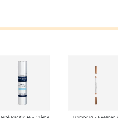
auté Pacifique - Crème
Tromborg - Eyeliner 