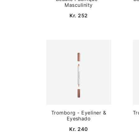
Masculinity
Kr. 252
Tromborg - Eyeliner &
Tr
Eyeshado
Kr. 240