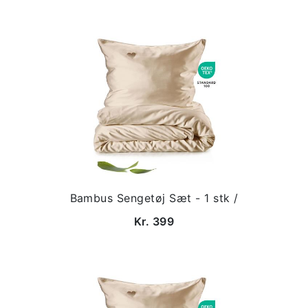
Bambus Sengetøj Sæt - 1 stk /
Kr. 399