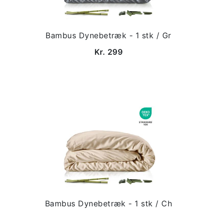
Bambus Dynebetræk - 1 stk / Gr
Kr. 299
Bambus Dynebetræk - 1 stk / Ch