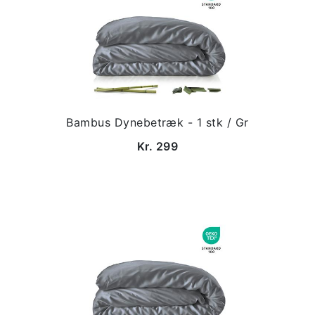
Bambus Dynebetræk - 1 stk / Gr
Kr. 299