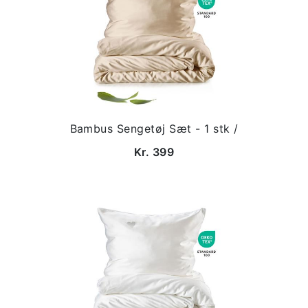
Bambus Sengetøj Sæt - 1 stk /
Kr. 399