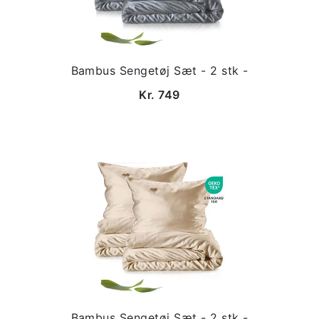
Bambus Sengetøj Sæt - 2 stk -
Kr. 749
Bambus Sengetøj Sæt - 2 stk -