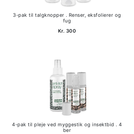
3-pak til talgknopper . Renser, eksfolierer og
fug
Kr. 300
4-pak til pleje ved myggestik og insektbid . 4
ber