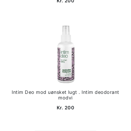
Kr. 200
Intim Deo mod uønsket lugt . Intim deodorant
modvi
Kr. 200