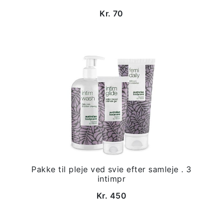
Kr. 70
Pakke til pleje ved svie efter samleje . 3
intimpr
Kr. 450