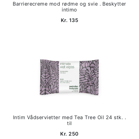
Barrierecreme mod rødme og svie . Beskytter
intimo
Kr. 135
Intim Vådservietter med Tea Tree Oil 24 stk. .
til
Kr. 250