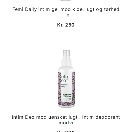
Femi Daily intim gel mod kløe, lugt og tørhed
. In
Kr. 250
Intim Deo mod uønsket lugt . Intim deodorant
modvi