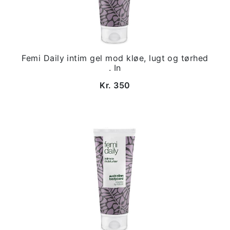
Femi Daily intim gel mod kløe, lugt og tørhed
. In
Kr. 350