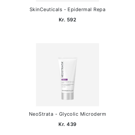
SkinCeuticals - Epidermal Repa
Kr. 592
NeoStrata - Glycolic Microderm
Kr. 439