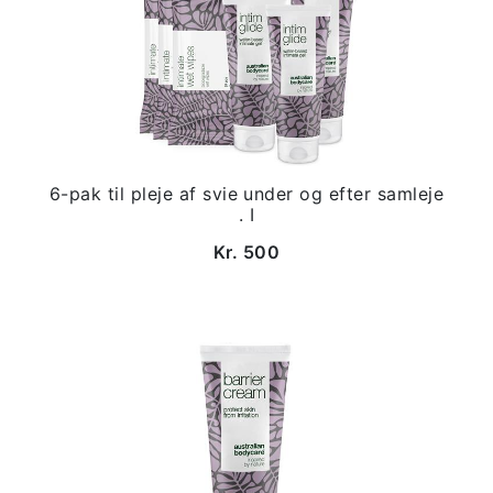
6-pak til pleje af svie under og efter samleje
. I
Kr. 500