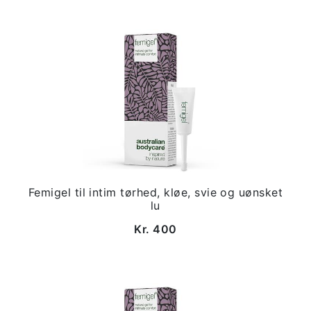
Femigel til intim tørhed, kløe, svie og uønsket
lu
Kr. 400