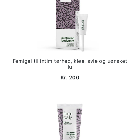
Femigel til intim tørhed, kløe, svie og uønsket
lu
Kr. 200