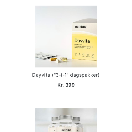
Dayvita ("3-i-1" dagspakker)
Kr. 399