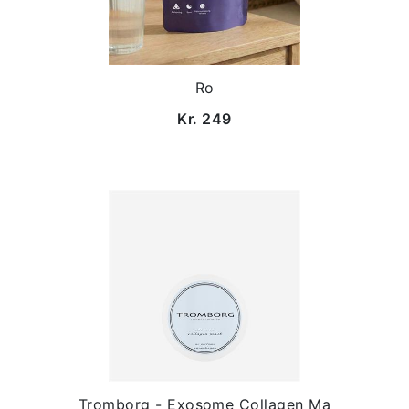
Ro
Kr. 249
Tromborg - Exosome Collagen Ma