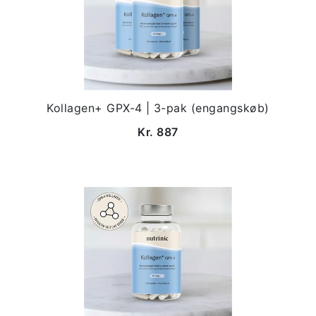
Kollagen+ GPX-4 | 3-pak (engangskøb)
Kr. 887