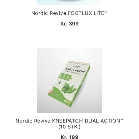
Nordic Revive FOOTLUX LITE™
Kr. 399
Nordic Revive KNEEPATCH DUAL ACTION™
(10 STK.)
Kr. 199