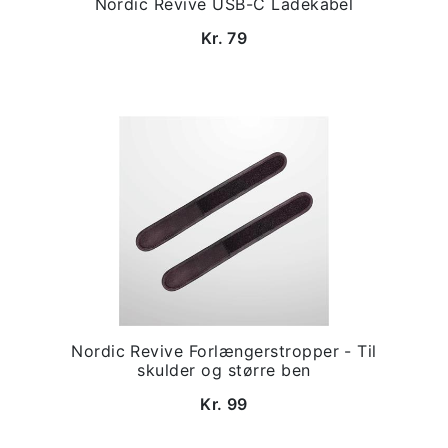
Nordic Revive USB-C Ladekabel
Kr. 79
Nordic Revive Forlængerstropper - Til
skulder og større ben
Kr. 99