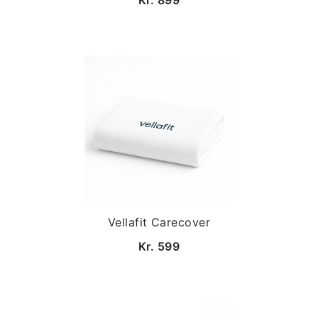
Kr. 899
Vellafit Carecover
Kr. 599